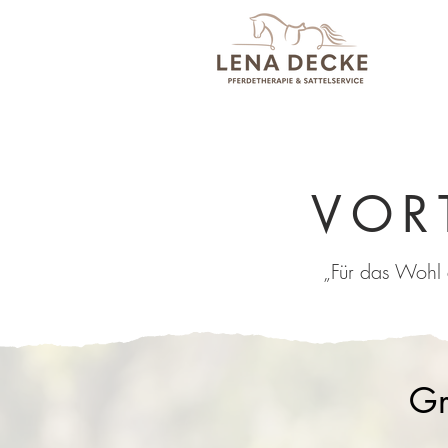
VOR
„Für das Wohl 
Gr