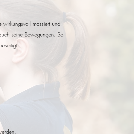
e wirkungsvoll massiert und
t auch seine Bewegungen. So
seitigt.
 werden.