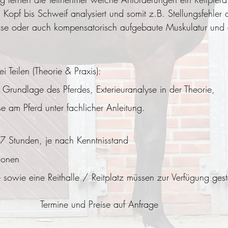
Kopf bis Schweif analysiert und somit z.B. Stellungsfehler
chse oder auch kompensatorisch aufgebaute Muskulatur und
i Teilen (Theorie & Praxis):
e Grundlage des Pferdes, Exterieuranalyse in der Theorie,
yse am Pferd unter fachlicher Anleitung.
-7 Stunden, je nach Kenntnisstand
sonen
e sowie eine Reithalle / Reitplatz müssen zur Verfügung gest
Termine und Preise auf Anfrage