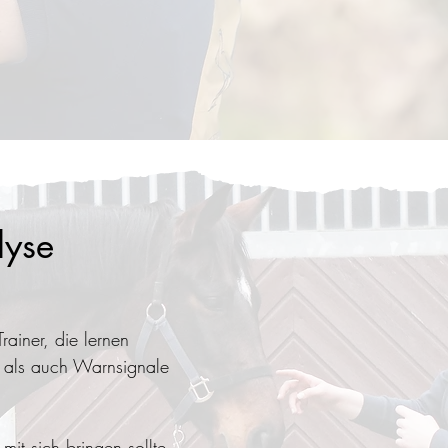
lyse
rainer, die lernen
g als auch Warnsignale
mit sich bringen sollte