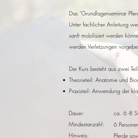
Das "Grundlagenseminar Pferdem
Unter fachlicher Anleitung w
sanft mobilisiert werden kön
werden Verletzungen vorgebe
Der Kurs besteht aus zwei Teil
Theorieteil: Anatomie und Bi
Praxisteil: Anwendung der kl
Dauer:
ca. 6 -8 S
Mindestanzahl:
6 Persone
Hinweis:
Pferde sow