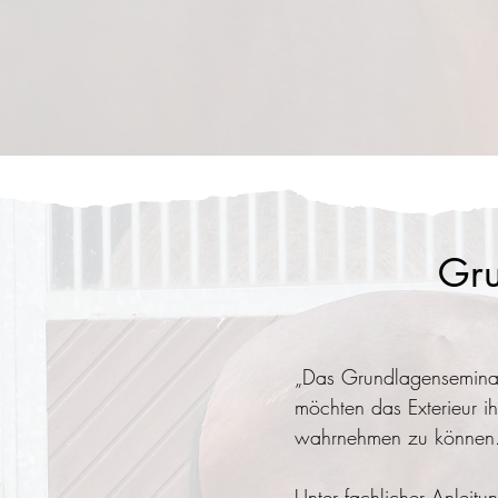
Gru
„Das Grundlagenseminar Ex
möchten das Exterieur i
wahrnehmen zu können
Unter fachlicher Anleitu