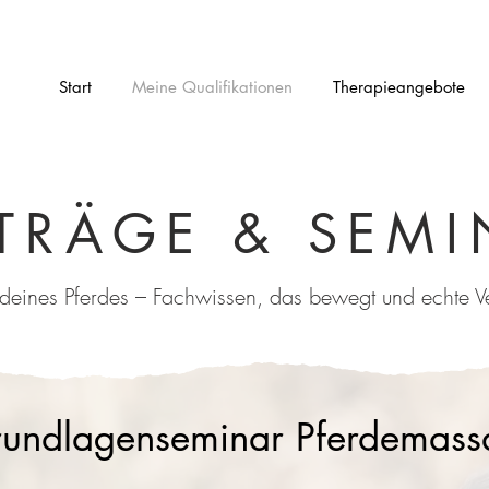
Start
Meine Qualifikationen
Therapieangebote
TRÄGE & SEMI
deines Pferdes – Fachwissen, das bewegt und echte V
undlagenseminar Pferdemass