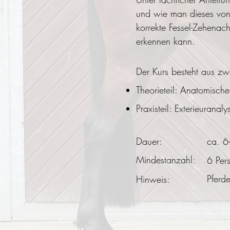
und wie man dieses von 
korrekte Fessel-Zehena
erkennen kann.
Der Kurs besteht aus zwe
Theorieteil: Anatomisch
Praxisteil: Exterieuranal
Dauer:
ca. 6
Mindestanzahl:
6 Per
Pferd
Hinweis: