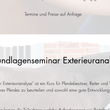
Termine und Preise auf Anfrage
ndlagenseminar Exterieurana
terieuranalyse" ist ein Kurs für Pferdebesitzer, Reiter und T
hres Pferdes zu beurteilen und sowohl eine gute Entwicklun
.
ng lernen die Teilnehmer welche Anforderungen ein Reitpferd 