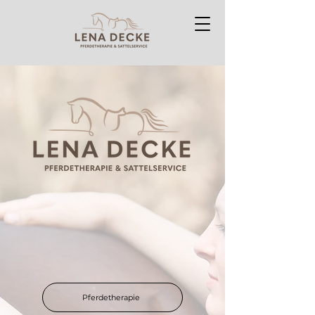
Herzlich willkommen bei Pferdetherapie
& Sattelservice Lena Decke – Ihrer
mobilen Praxis für ganzheitliche
Pferdetherapie & individuellen
Sattelservice direkt vor Ort.
Pferdetherapie